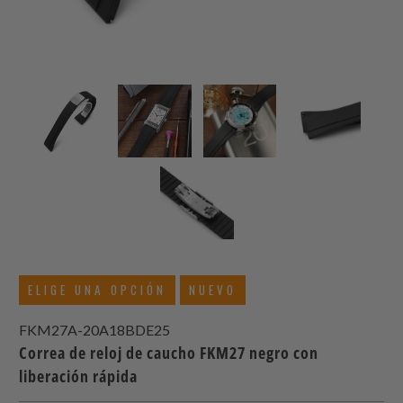
ELIGE UNA OPCIÓN
NUEVO
FKM27A-20A18BDE25
Correa de reloj de caucho FKM27 negro con
liberación rápida