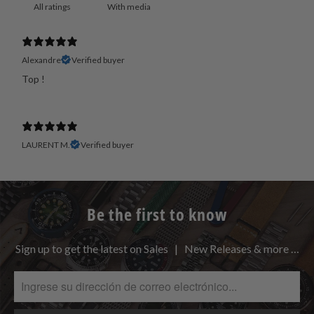
With media
Alexandre
Verified buyer
Top !
LAURENT M.
Verified buyer
Be the first to know
Sign up to get the latest on Sales | New Releases & more …