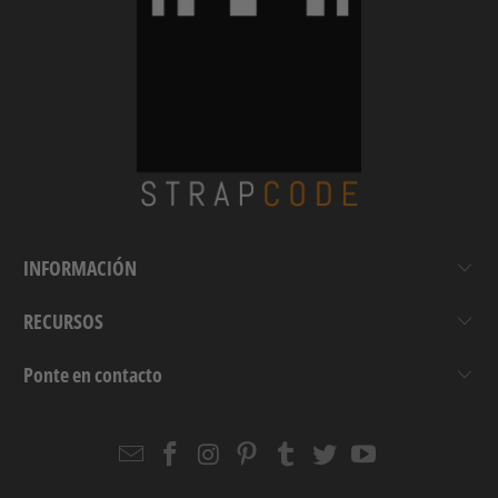
INFORMACIÓN
RECURSOS
Ponte en contacto
Email
Strapcode
Strapcode
Strapcode
Strapcode
Strapcode
Strapcode
Strapcode
on
on
on
on
on
on