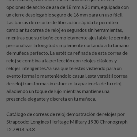
opciones de ancho de asa de 18 mm a 21 mm, equipada con
un cierre desplegable seguro de 16 mm para un uso fácil.
Las barras de resorte de liberación rápida te permiten
cambiar tu correa de reloj en segundos sin herramientas,
mientras que su diseño completamente ajustable te permite
personalizar la longitud simplemente cortando a tu tamaño
de muñeca perfecto. La estética refinada de esta correa de
reloj se combina a la perfección con relojes clásicos y
relojes inteligentes.Ya sea que te estés vistiendo para un
evento formal o manteniéndolo casual, esta versátil correa
de reloj transforma sin esfuerzo la apariencia de tu reloj,
añadiendo un toque de lujo mientras mantiene una
presencia elegante y discreta en tu muñeca.
Catálogo de correas de reloj demostración de relojes por
Strapcode
: Longines Heritage Military 1938 Chronograph
L2.790.4.53.3