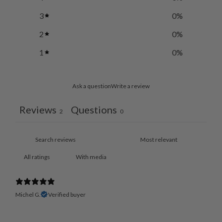
3
0
%
2
0
%
1
0
%
Ask a question
Write a review
Reviews
Questions
2
0
With media
Michel G.
Verified buyer