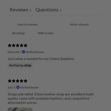
Reviews
Questions
2
2
With media
Kenneth J.
Verified buyer
Just what a needed for my Orient Bambino.
Sam T.
Verified buyer
Strapcode miltat 21mm leather strap are excellent build
quality, came with premium leathers, and competitive
aftermarket prices.