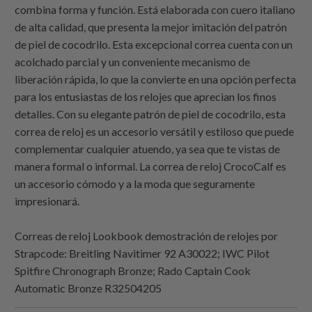
combina forma y función. Está elaborada con cuero italiano
de alta calidad, que presenta la mejor imitación del patrón
de piel de cocodrilo. Esta excepcional correa cuenta con un
acolchado parcial y un conveniente mecanismo de
liberación rápida, lo que la convierte en una opción perfecta
para los entusiastas de los relojes que aprecian los finos
detalles. Con su elegante patrón de piel de cocodrilo, esta
correa de reloj es un accesorio versátil y estiloso que puede
complementar cualquier atuendo, ya sea que te vistas de
manera formal o informal. La correa de reloj CrocoCalf es
un accesorio cómodo y a la moda que seguramente
impresionará.
Correas de reloj Lookbook demostración de relojes por
Strapcode
: Breitling Navitimer 92 A30022; IWC Pilot
Spitfire Chronograph Bronze; Rado Captain Cook
Automatic Bronze R32504205