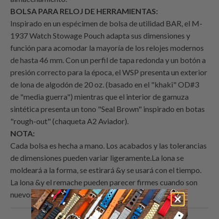
BOLSA PARA RELOJ DE HERRAMIENTAS:
Inspirado en un espécimen de bolsa de utilidad BAR, el M-
1937 Watch Stowage Pouch adapta sus dimensiones y
función para acomodar la mayoría de los relojes modernos
de hasta 46 mm. Con un perfil de tapa redonda y un botón a
presión correcto para la época, el WSP presenta un exterior
de lona de algodón de 20 oz. (basado en el "khaki" OD#3
de "media guerra") mientras que el interior de gamuza
sintética presenta un tono "Seal Brown" inspirado en botas
"rough-out" (chaqueta A2 Aviador).
NOTA:
Cada bolsa es hecha a mano. Los acabados y las tolerancias
de dimensiones pueden variar ligeramente.La lona se
moldeará a la forma, se estirará &y se usará con el tiempo.
La lona &y el remache pueden parecer firmes cuando son
nuevos.