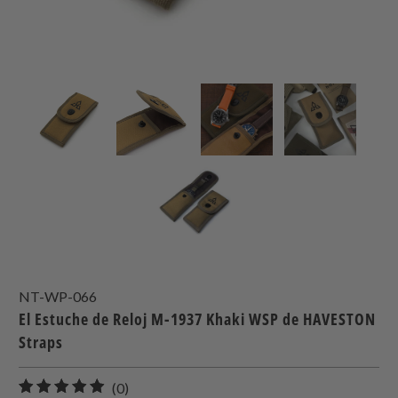
NT-WP-066
El Estuche de Reloj M-1937 Khaki WSP de HAVESTON
Straps
0
(0)