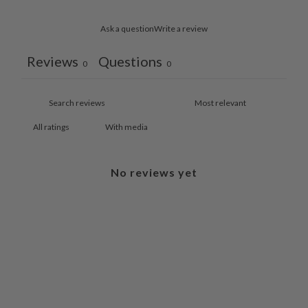
Ask a question
Write a review
Reviews
Questions
0
0
With media
No reviews yet