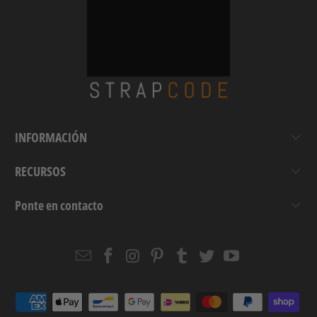
INFORMACIÓN
RECURSOS
Ponte en contacto
Email
Strapcode
Strapcode
Strapcode
Strapcode
Strapcode
Strapcode
Strapcode
on
on
on
on
on
on
Facebook
Instagram
Pinterest
Tumblr
Twitter
YouTube