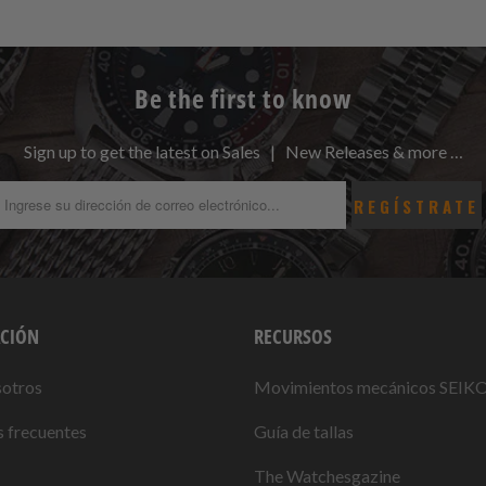
Be the first to know
Sign up to get the latest on Sales | New Releases & more …
CIÓN
RECURSOS
sotros
Movimientos mecánicos SEIK
 frecuentes
Guía de tallas
The Watchesgazine