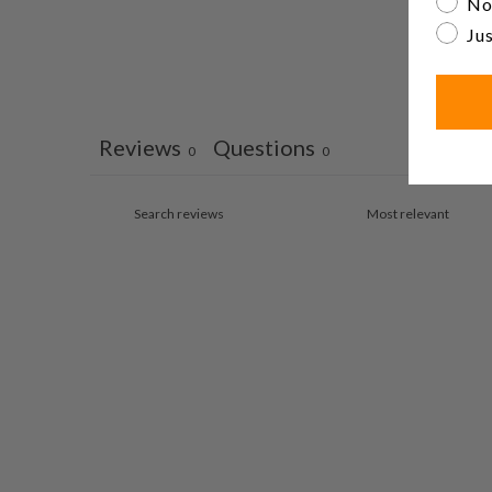
No
Jus
Reviews
Questions
0
0