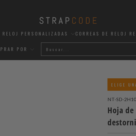
 RELOJ PERSONALIZADAS
CORREAS DE RELOJ R
PRAR POR
ELIGE UN
NT-SD-2H10
Hoja de
destorni