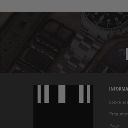
INFORMA
Sobre no
Preguntas
Pagos