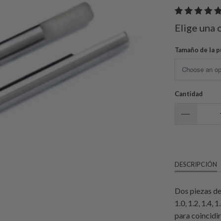
Elige una 
Tamaño de la 
Cantidad
DESCRIPCIÓN
Dos piezas de
1.0, 1.2, 1.4,
para coincidi