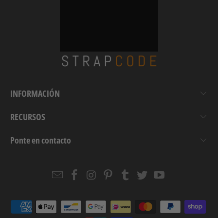
INFORMACIÓN
RECURSOS
Ponte en contacto
Email
Strapcode
Strapcode
Strapcode
Strapcode
Strapcode
Strapcode
Strapcode
on
on
on
on
on
on
Facebook
Instagram
Pinterest
Tumblr
Twitter
YouTube