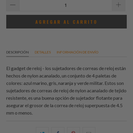
AGREGAR AL CARRITO
DESCRIPCIÓN
DETALLES
INFORMACIÓN DE ENVÍO
El gadget de reloj - los sujetadores de correas de reloj están
hechos de nylon acanalado, un conjunto de 4 paletas de
colores: azul marino, gris, naranja y verde militar. Estos son
sujetadores de correas de reloj de nylon acanalado de tejido
resistente, es una buena opción de sujetador flotante para
asegurar el grosor de la correa de reloj superpuesta de 4.5
mm o menos.