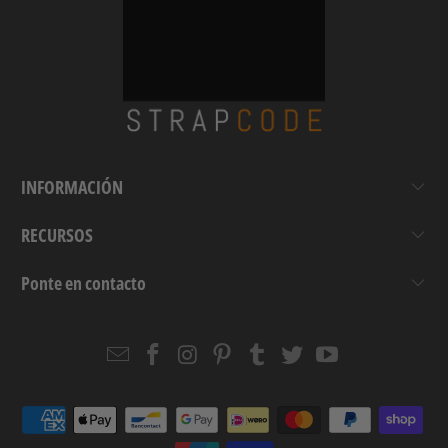
INFORMACIÓN
RECURSOS
Ponte en contacto
Email
Strapcode
Strapcode
Strapcode
Strapcode
Strapcode
Strapcode
Strapcode
on
on
on
on
on
on
Facebook
Instagram
Pinterest
Tumblr
Twitter
YouTube