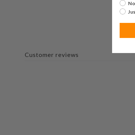
No
Jus
Customer reviews