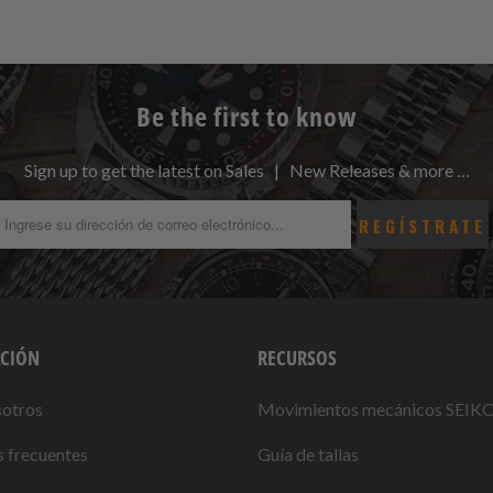
Be the first to know
Sign up to get the latest on Sales | New Releases & more …
CIÓN
RECURSOS
sotros
Movimientos mecánicos SEIK
 frecuentes
Guía de tallas