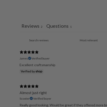
Reviews
Questions
2
1
James
Verified buyer
Excellent craftsmanship
Almost just right
Scooter
Verified buyer
Really good looking. Would be great if they offered more br