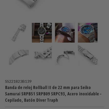
SS221823B139
Banda de reloj Rollball II de 22 mm para Seiko
Samurai SRPB51 SRPB09 SRPC93, Acero inoxidable -
Cepilado, Batón Diver Traph