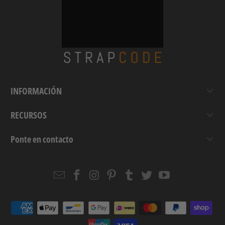
INFORMACIÓN
RECURSOS
Ponte en contacto
Email
Strapcode
Strapcode
Strapcode
Strapcode
Strapcode
Strapcode
Strapcode
on
on
on
on
on
on
Facebook
Instagram
Pinterest
Tumblr
Twitter
YouTube