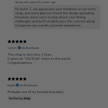
Strapcode replied
8 months ago
Hi Justin T., we appreciate your feedback on our retro
strap, and we're glad you found the design appealing.
However, we're sorry to hear about your fitting
challenges and we'll certainly pass this concern along
to improve our overall customer experience.
Carlo C.
Verified buyer
The strap is very nice, 5 Stars.
It gives an “Old Style” charm to the watch.
Congratulations
Nader
Verified buyer
Probably one of my favorite bracelets