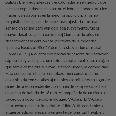
pulidas bien redondeadas y escalonadas en el medio y dos
cuentas cepilladas en el exterior, el icónico "beads-of-rice".
Hacer los eslabones en la mejor proporción, la forma
exquisita de un grano de arroz, más ajustada con una
sensación sólida pero aún doblada suavemente, fue el
mayor desafío. La correa de reloj Goma tardó años en
desarrollar esta versión casi perfecta de la moderna
"pulsera Beads of Rice". Además, esta versión de metal
Goma BOR Q.R cuenta con barras de resorte de liberación
rápida integradas para un rápido acoplamiento a su reloj, lo
que también mejora aún más la flexibilidad y la comodidad.
Esta correa de reloj de reemplazo bien construida fue
ensamblada con detalles ajustables atornillados en lugar de
pines de presión endebles. La correa de reloj se estrecha a
un ancho de hebilla de 16 mm. Acompañada de un cierre de
buceo con botón de doble bloqueo V-Clasp. El V-Clasp
está hecho de acero inoxidable sólido 316L con 6 micro
agujeros adicionales para un ajuste de longitud flexible y