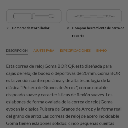
Comprar destornillador
Comprar herramienta de barra de
resorte
DESCRIPCIÓN
AJUSTE PARA
ESPECIFICACIONES
ENVÍO
Esta correa de reloj Goma BOR QR está diseñada para
cajas de reloj de buceo o deportivas de 20 mm. Goma BOR
es la versión contemporánea y de alta tecnología de la
clásica "Pulsera de Granos de Arroz", con un notable
drapeado suave y características de flexión suaves. Los
eslabones de forma ovalada de la correa de reloj Goma
evocan la clásica Pulsera de Granos de Arroz y la forma real
del grano de arroz.Las correas de reloj de acero inoxidable
Goma tienen eslabones sólidos; cinco pequeñas cuentas