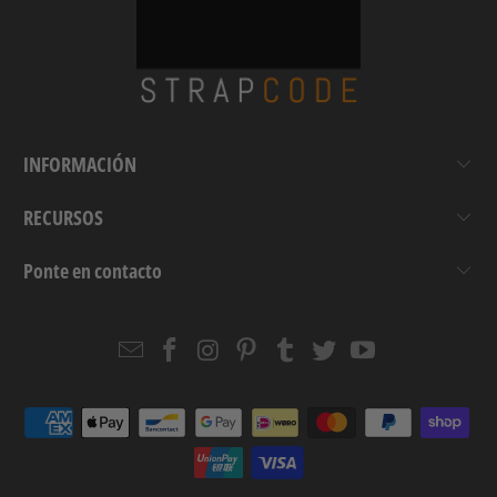
INFORMACIÓN
RECURSOS
Ponte en contacto
Email
Strapcode
Strapcode
Strapcode
Strapcode
Strapcode
Strapcode
Strapcode
on
on
on
on
on
on
Facebook
Instagram
Pinterest
Tumblr
Twitter
YouTube