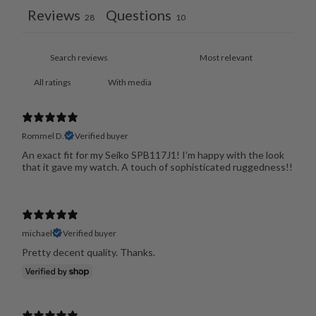
Reviews
Questions
28
10
With media
Rommel D.
Verified buyer
An exact fit for my Seiko SPB117J1! I’m happy with the look
that it gave my watch. A touch of sophisticated ruggedness!!
michael
Verified buyer
Pretty decent quality. Thanks.