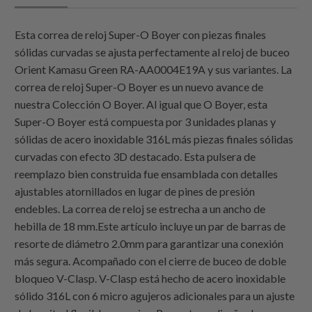
Esta correa de reloj Super-O Boyer con piezas finales
sólidas curvadas se ajusta perfectamente al reloj de buceo
Orient Kamasu Green RA-AA0004E19A y sus variantes. La
correa de reloj Super-O Boyer es un nuevo avance de
nuestra Colección O Boyer. Al igual que O Boyer, esta
Super-O Boyer está compuesta por 3 unidades planas y
sólidas de acero inoxidable 316L más piezas finales sólidas
curvadas con efecto 3D destacado. Esta pulsera de
reemplazo bien construida fue ensamblada con detalles
ajustables atornillados en lugar de pines de presión
endebles. La correa de reloj se estrecha a un ancho de
hebilla de 18 mm.Este artículo incluye un par de barras de
resorte de diámetro 2.0mm para garantizar una conexión
más segura. Acompañado con el cierre de buceo de doble
bloqueo V-Clasp. V-Clasp está hecho de acero inoxidable
sólido 316L con 6 micro agujeros adicionales para un ajuste