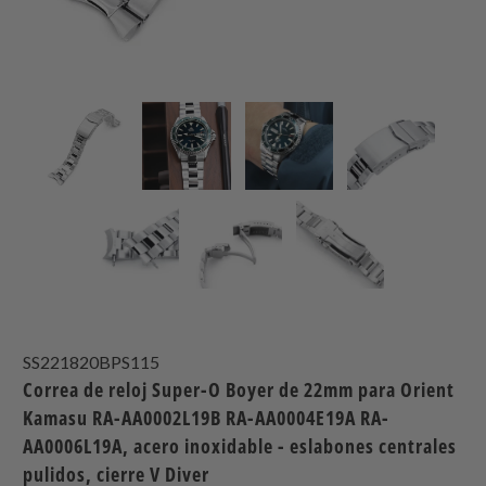
SS221820BPS115
Correa de reloj Super-O Boyer de 22mm para Orient
Kamasu RA-AA0002L19B RA-AA0004E19A RA-
AA0006L19A, acero inoxidable - eslabones centrales
pulidos, cierre V Diver