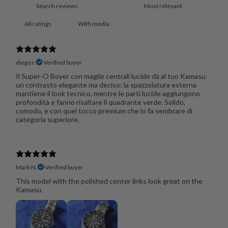
With media
diego r.
Verified buyer
Il Super‑O Boyer con maglie centrali lucide dà al tuo Kamasu
un contrasto elegante ma deciso: la spazzolatura esterna
mantiene il look tecnico, mentre le parti lucide aggiungono
profondità e fanno risaltare il quadrante verde. Solido,
comodo, e con quel tocco premium che lo fa sembrare di
categoria superiore.
Mark N.
Verified buyer
This model with the polished center links look great on the
Kamasu.