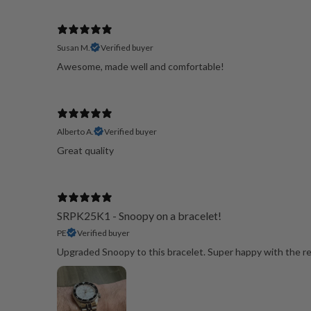
Susan M.
Verified buyer
Awesome, made well and comfortable!
Alberto A.
Verified buyer
Great quality
SRPK25K1 - Snoopy on a bracelet!
PE
Verified buyer
Upgraded Snoopy to this bracelet. Super happy with the result