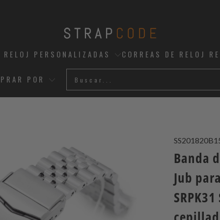
 RELOJ PERSONALIZADAS
CORREAS DE RELOJ R
PRAR POR
SS201820B1
Banda de
Jub par
SRPK31 
cepillad