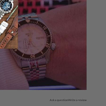
Ask a question
Write a review