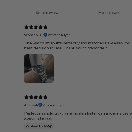
Wonseok C.
Verified buyer
The watch strap fits perfectly and matches flawlessly. You
best decision for me. Thank you! Strapcode!!
Abdellah
Verified buyer
Perfecte aansluiting , velen malen beter dan andere sites w
goed materiaal.