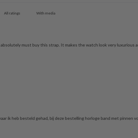
With media
 absolutely must buy this strap. It makes the watch look very luxurious 
aar ik heb besteld gehad, bij deze bestelling horloge band met pinnen vo