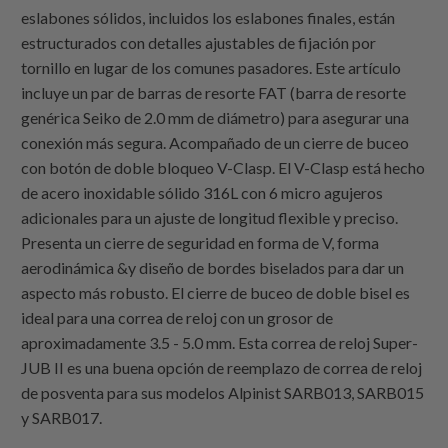
eslabones sólidos, incluidos los eslabones finales, están
estructurados con detalles ajustables de fijación por
tornillo en lugar de los comunes pasadores. Este artículo
incluye un par de barras de resorte FAT (barra de resorte
genérica Seiko de 2.0 mm de diámetro) para asegurar una
conexión más segura. Acompañado de un cierre de buceo
con botón de doble bloqueo V-Clasp. El V-Clasp está hecho
de acero inoxidable sólido 316L con 6 micro agujeros
adicionales para un ajuste de longitud flexible y preciso.
Presenta un cierre de seguridad en forma de V, forma
aerodinámica &y diseño de bordes biselados para dar un
aspecto más robusto. El cierre de buceo de doble bisel es
ideal para una correa de reloj con un grosor de
aproximadamente 3.5 - 5.0 mm. Esta correa de reloj Super-
JUB II es una buena opción de reemplazo de correa de reloj
de posventa para sus modelos Alpinist SARB013, SARB015
y SARB017.