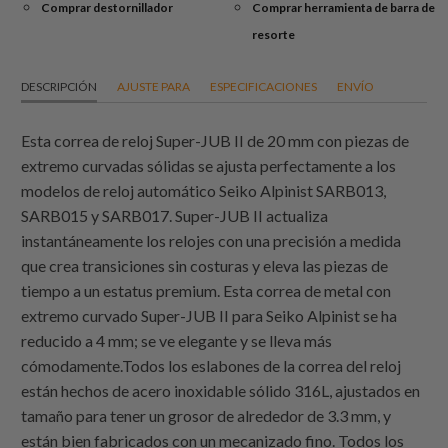
Comprar destornillador
Comprar herramienta de barra de
resorte
DESCRIPCIÓN
AJUSTE PARA
ESPECIFICACIONES
ENVÍO
Esta correa de reloj Super-JUB II de 20 mm con piezas de
extremo curvadas sólidas se ajusta perfectamente a los
modelos de reloj automático Seiko Alpinist SARB013,
SARB015 y SARB017. Super-JUB II actualiza
instantáneamente los relojes con una precisión a medida
que crea transiciones sin costuras y eleva las piezas de
tiempo a un estatus premium. Esta correa de metal con
extremo curvado Super-JUB II para Seiko Alpinist se ha
reducido a 4 mm; se ve elegante y se lleva más
cómodamente.Todos los eslabones de la correa del reloj
están hechos de acero inoxidable sólido 316L, ajustados en
tamaño para tener un grosor de alrededor de 3.3 mm, y
están bien fabricados con un mecanizado fino. Todos los