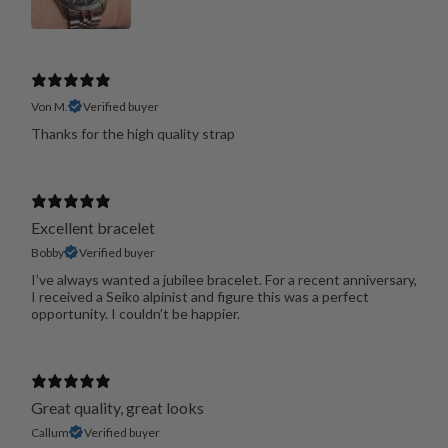
Von M.
Verified buyer
Thanks for the high quality strap
Excellent bracelet
Bobby
Verified buyer
I’ve always wanted a jubilee bracelet. For a recent anniversary,
I received a Seiko alpinist and figure this was a perfect
opportunity. I couldn’t be happier.
Great quality, great looks
Callum
Verified buyer