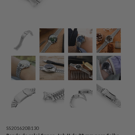
SS201620B130