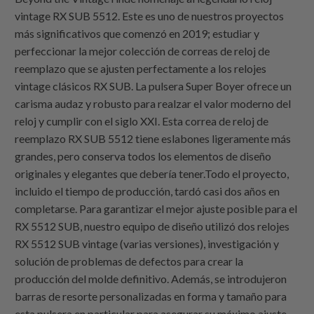
vintage RX SUB 5512. Este es uno de nuestros proyectos
más significativos que comenzó en 2019; estudiar y
perfeccionar la mejor colección de correas de reloj de
reemplazo que se ajusten perfectamente a los relojes
vintage clásicos RX SUB. La pulsera Super Boyer ofrece un
carisma audaz y robusto para realzar el valor moderno del
reloj y cumplir con el siglo XXI. Esta correa de reloj de
reemplazo RX SUB 5512 tiene eslabones ligeramente más
grandes, pero conserva todos los elementos de diseño
originales y elegantes que debería tener.Todo el proyecto,
incluido el tiempo de producción, tardó casi dos años en
completarse. Para garantizar el mejor ajuste posible para el
RX 5512 SUB, nuestro equipo de diseño utilizó dos relojes
RX 5512 SUB vintage (varias versiones), investigación y
solución de problemas de defectos para crear la
producción del molde definitivo. Además, se introdujeron
barras de resorte personalizadas en forma y tamaño para
esta pulsera en particular para asegurar su máximo ajuste