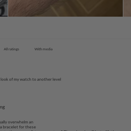
With media
e look of my watch to another level
ing
sually overwhelm an
a bracelet for these