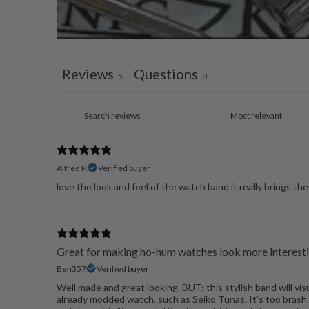
Reviews
Questions
5
0
Alfred P.
Verified buyer
love the look and feel of the watch band it really brings th
Great for making ho-hum watches look more interest
Ben357
Verified buyer
Well made and great looking. BUT: this stylish band will vi
already modded watch, such as Seiko Tunas. It's too brash 