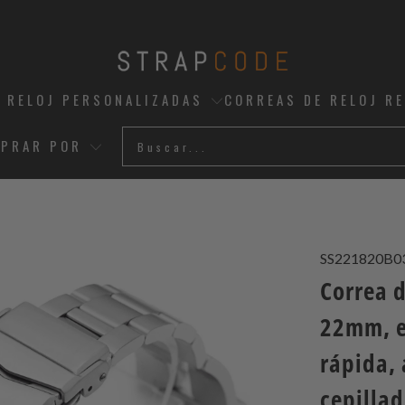
 RELOJ PERSONALIZADAS
CORREAS DE RELOJ R
PRAR POR
SS221820B0
Correa d
22mm, e
rápida,
cepillad