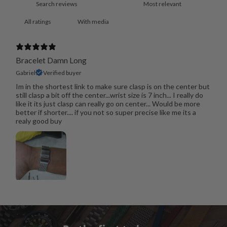
With media
Bracelet Damn Long
Gabriel
Verified buyer
Im in the shortest link to make sure clasp is on the center but
still clasp a bit off the center...wrist size is 7 inch... I really do
like it its just clasp can really go on center... Would be more
better if shorter.... if you not so super precise like me its a
realy good buy