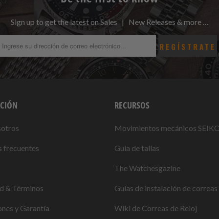
Sign up to get the latest on Sales | New Releases & more …
CIÓN
RECURSOS
sotros
Movimientos mecánicos SEIK
 frecuentes
Guía de tallas
The Watchesgazine
ad & Términos
Guías de instalación de correas 
nes y Garantía
Wiki de Correas de Reloj