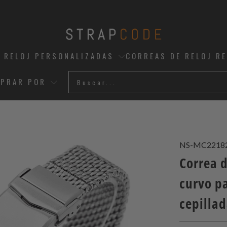
 RELOJ PERSONALIZADAS
CORREAS DE RELOJ R
PRAR POR
NS-MC2218
Correa 
curvo pa
cepilla