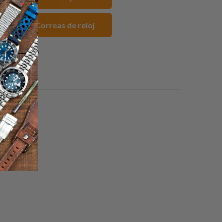
noxidable Correas de reloj
1 review