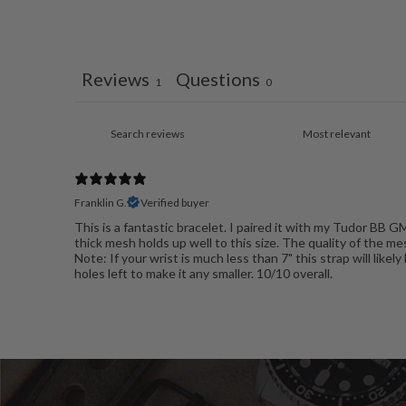
Reviews
Questions
1
0
Franklin G.
Verified buyer
This is a fantastic bracelet. I paired it with my Tudor BB 
thick mesh holds up well to this size. The quality of the me
Note: If your wrist is much less than 7" this strap will like
holes left to make it any smaller. 10/10 overall.