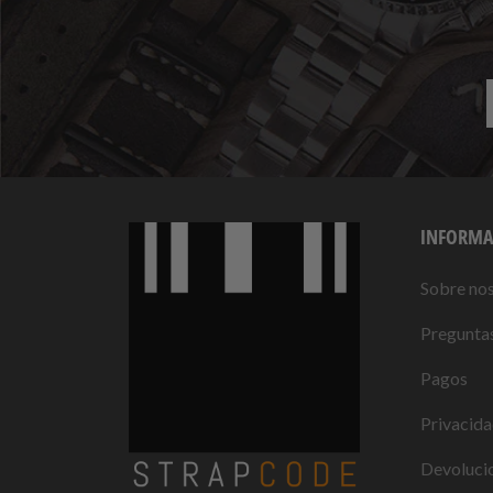
INFORMA
Sobre no
Preguntas
Pagos
Privacid
Devolucio