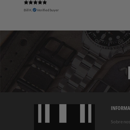
Bill K.
Verified buyer
INFORMA
Sobre no