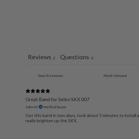
Reviews
Questions
2
0
Great Band for Seiko SKX 007
John M.
Verified buyer
Got this band in two days, took about 5 minutes to install 
really brighten up the SKX.