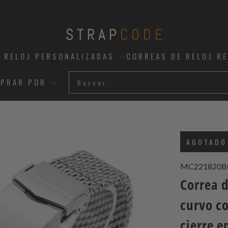
 RELOJ PERSONALIZADAS
CORREAS DE RELOJ R
PRAR POR
AGOTADO
MC221820B
Correa 
curvo c
cierre e