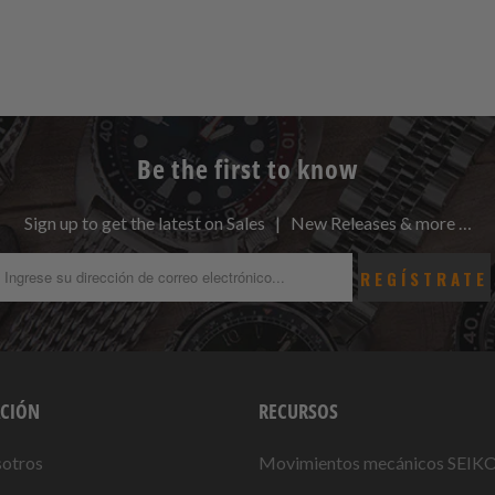
Be the first to know
Sign up to get the latest on Sales | New Releases & more …
CIÓN
RECURSOS
sotros
Movimientos mecánicos SEIK