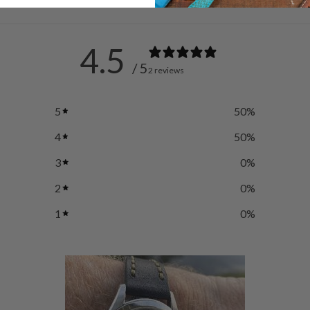
4.5
/ 5
2 reviews
5
50
%
4
50
%
3
0
%
2
0
%
1
0
%