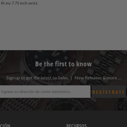
 fit my 7.75 inch wrist.
Be the first to know
Sign up to get the latest on Sales | New Releases & more …
CIÓN
RECURSOS