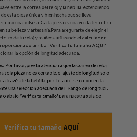
suave entre la correa del reloj y la hebilla, extendiendo
 de esta pieza única y bien hecha que se lleva
como una pulsera. Cada pieza es una verdadera obra
 en su belleza y artesanía.Para asegurarte de elegir el
to, mide tu reloj y muñeca utilizando el
calculador
roporcionado arriba "Verifica tu tamaño AQUÍ"
ccionar la opción de longitud adecuada.
 Por favor, presta atención a que la correa de reloj
a sola pieza no es cortable, el ajuste de longitud solo
 a través de la hebilla, por lo tanto, se recomienda
te una selección adecuada del "Rango de longitud".
ba o abajo
para nuestra guía de
"Verifica tu tamaño"
Verifica tu tamaño
AQUÍ