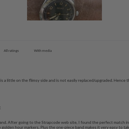
With media
 is a little on the flimsy side and is not easily replaced/upgraded. Hence 
t
and. After going to the Strapcode web site, I found the perfect match i
he golden hour markers. Plus the one-piece band makes it very easy to ta