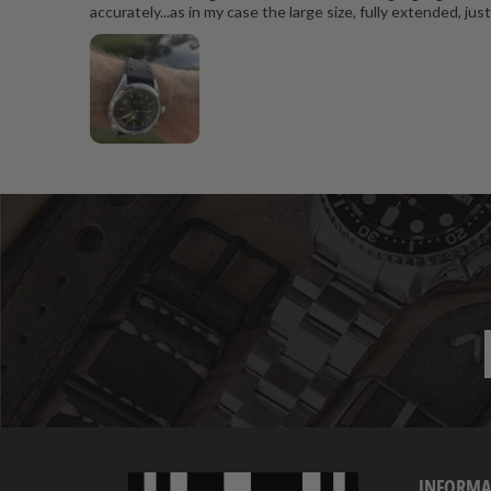
accurately...as in my case the large size, fully extended, just
INFORMA