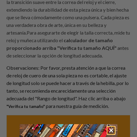
la transición suave entre la correa del reloj y el cierre,
extendiendo la durabilidad de esta pieza única y bien hecha
que se lleva cómodamente como una pulsera. Cada pieza es
una verdadera obra de arte, única en su belleza y
artesanía.Para asegurarte de elegir la talla correcta, mide tu
reloj y muñeca utilizando el
calculador de tamaño
proporcionado arriba "Verifica tu tamaño AQUÍ"
antes
de seleccionar la opción de longitud adecuada.
Observaciones: Por favor, presta atención a que la correa
de reloj de cuero de una sola pieza no es cortable, el ajuste
de longitud solo se puede hacer a través de la hebilla, por lo
tanto, se recomienda encarecidamente una selección
adecuada del "Rango de longitud". Haz clic arriba o abajo
para nuestra guía de medición.
"Verifica tu tamaño"
Verifica tu tamaño
AQUÍ