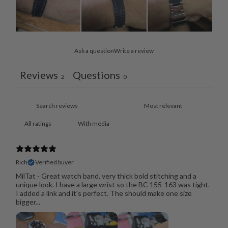
Ask a question
Write a review
Reviews
Questions
2
0
With media
Rich
Verified buyer
MilTat - Great watch band, very thick bold stitching and a
unique look. I have a large wrist so the BC 155-163 was tight.
I added a link and it's perfect. The should make one size
bigger...