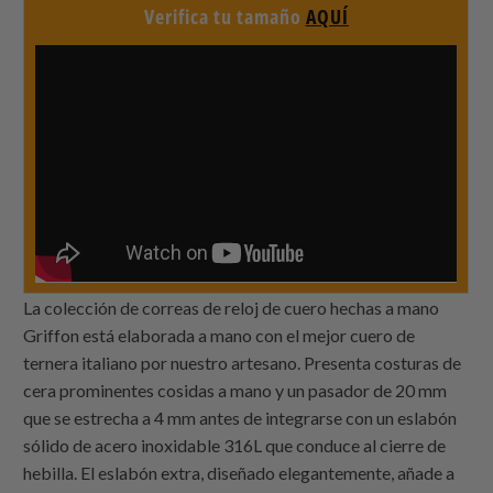
Verifica tu tamaño
AQUÍ
La colección de correas de reloj de cuero hechas a mano
Griffon está elaborada a mano con el mejor cuero de
ternera italiano por nuestro artesano. Presenta costuras de
cera prominentes cosidas a mano y un pasador de 20 mm
que se estrecha a 4 mm antes de integrarse con un eslabón
sólido de acero inoxidable 316L que conduce al cierre de
hebilla. El eslabón extra, diseñado elegantemente, añade a