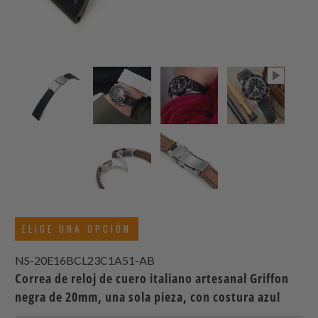
ELIGE UNA OPCIÓN
NS-20E16BCL23C1A51-AB
Correa de reloj de cuero italiano artesanal Griffon
negra de 20mm, una sola pieza, con costura azul