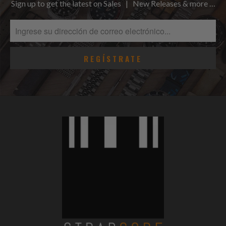
Sign up to get the latest on Sales | New Releases & more …