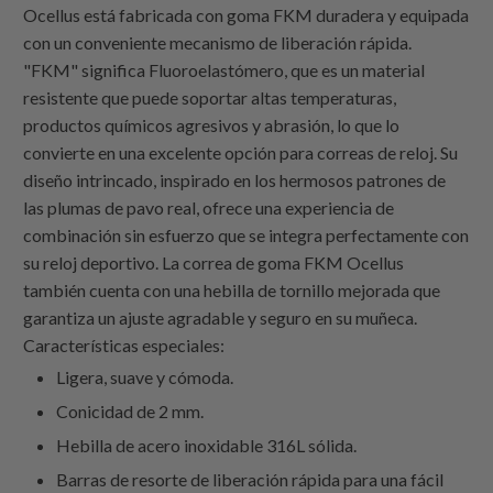
Ocellus está fabricada con goma FKM duradera y equipada
con un conveniente mecanismo de liberación rápida.
"FKM" significa Fluoroelastómero, que es un material
resistente que puede soportar altas temperaturas,
productos químicos agresivos y abrasión, lo que lo
convierte en una excelente opción para correas de reloj. Su
diseño intrincado, inspirado en los hermosos patrones de
las plumas de pavo real, ofrece una experiencia de
combinación sin esfuerzo que se integra perfectamente con
su reloj deportivo. La correa de goma FKM Ocellus
también cuenta con una hebilla de tornillo mejorada que
garantiza un ajuste agradable y seguro en su muñeca.
Características especiales:
Ligera, suave y cómoda.
Conicidad de 2 mm.
Hebilla de acero inoxidable 316L sólida.
Barras de resorte de liberación rápida para una fácil