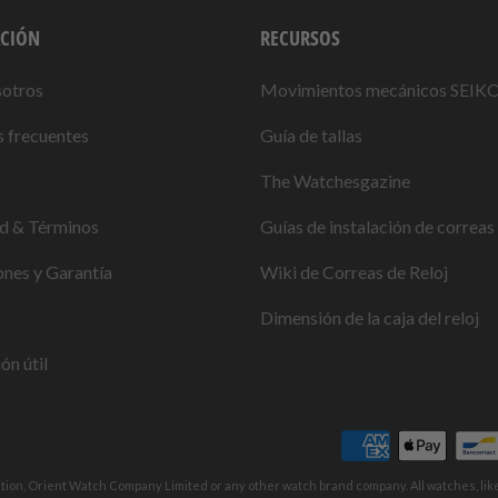
CIÓN
RECURSOS
sotros
Movimientos mecánicos SEIK
 frecuentes
Guía de tallas
The Watchesgazine
ad & Términos
Guías de instalación de correas 
nes y Garantía
Wiki de Correas de Reloj
Dimensión de la caja del reloj
ón útil
ation, Orient Watch Company Limited or any other watch brand company. All watches, li