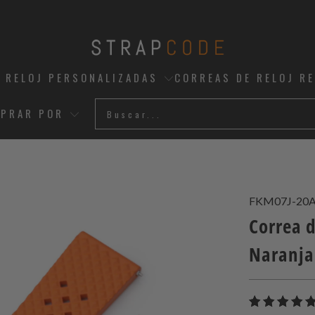
 RELOJ PERSONALIZADAS
CORREAS DE RELOJ R
PRAR POR
FKM07J-20
Correa 
Naranja