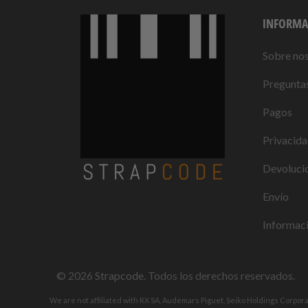
INFORMA
Sobre no
Preguntas
Pagos
Privacid
Devolucio
Envío
Informaci
© 2026
Strapcode
. Todos los derechos reservados.
We are not affiliated with RX SA, Audemars Piguet, Seiko Holdings Corpor