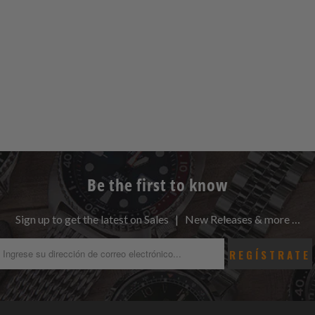
Be the first to know
Sign up to get the latest on Sales | New Releases & more …