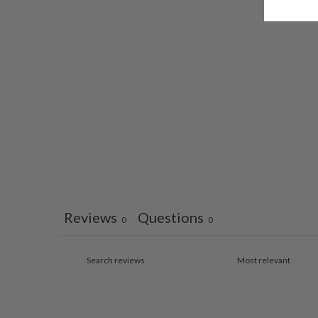
Reviews
Questions
0
0