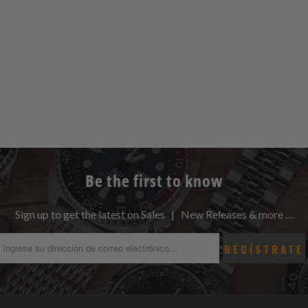
Be the first to know
Sign up to get the latest on Sales | New Releases & more …