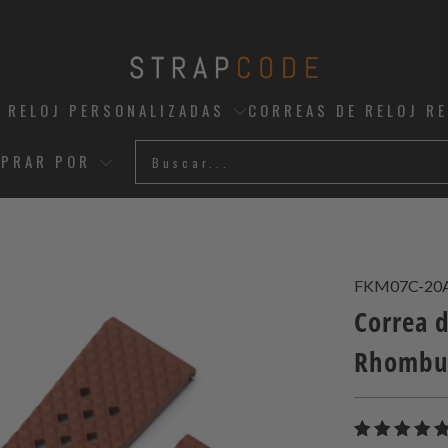
 RELOJ PERSONALIZADAS
CORREAS DE RELOJ R
PRAR POR
FKM07C-20
Correa 
Rhombus