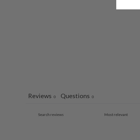
Reviews
Questions
0
0