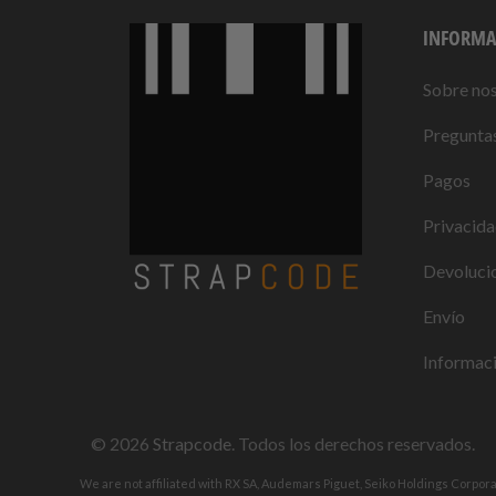
INFORMA
Sobre no
Preguntas
Pagos
Privacid
Devolucio
Envío
Informaci
© 2026
Strapcode
. Todos los derechos reservados.
We are not affiliated with RX SA, Audemars Piguet, Seiko Holdings Corpor