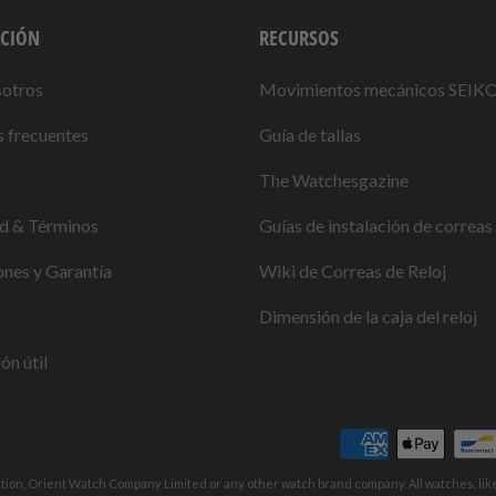
CIÓN
RECURSOS
sotros
Movimientos mecánicos SEIK
 frecuentes
Guía de tallas
The Watchesgazine
ad & Términos
Guías de instalación de correas 
nes y Garantía
Wiki de Correas de Reloj
Dimensión de la caja del reloj
ón útil
ation, Orient Watch Company Limited or any other watch brand company. All watches, li