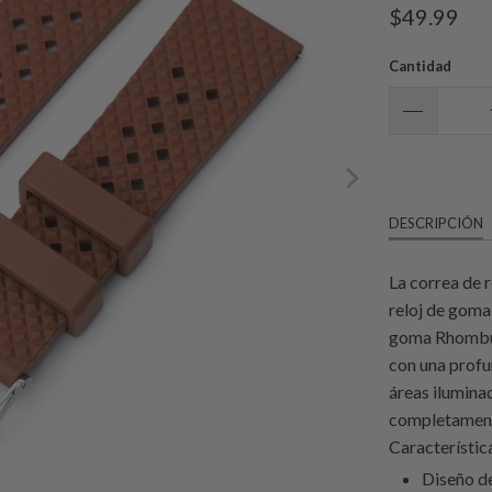
$49.99
Cantidad
DESCRIPCIÓN
La correa de 
reloj de goma
goma Rhombus
con una profu
áreas iluminad
completament
Característic
Diseño de