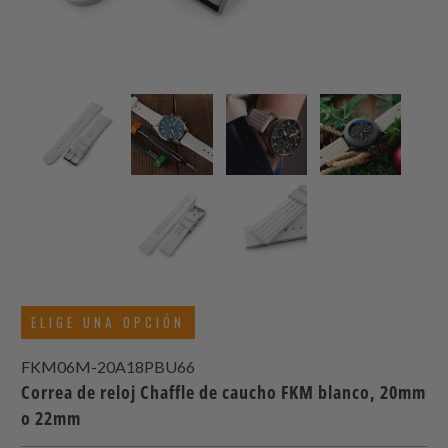
ELIGE UNA OPCIÓN
FKM06M-20A18PBU66
Correa de reloj Chaffle de caucho FKM blanco, 20mm
o 22mm