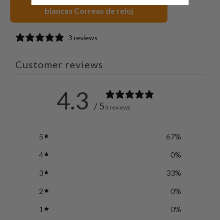
blancas Correas de reloj
3 reviews
Customer reviews
4.3
/ 5
3 reviews
5
67
%
4
0
%
3
33
%
2
0
%
1
0
%