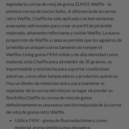
legendaria correa de reloj de goma ZLM01 Waffle - la
primera correa de buceo Seiko. A diferencia de la correa
retro Waffle, Chaffle ha sido aplicada con herramientas
avanzadas adicionales para crear un perfil de pirámide
mejorado, altamente reflectante y visible Waffle. La nueva
proporción de Waffle y ranuras permite que los agujeros de
la hebilla se ubiquen correctamente sin romper el
Waffles.Using goma FKM sólida y de alta densidad como
material, esta Chaffle pesa alrededor de 35 gramos, es
impermeable y está hecha para soportar condiciones
adversas, como altas temperaturas y productos químicos.
Hay un diseño de retención único para mantener el
sujetador de la correa del reloj en su lugar sin perder su
flexibility.Chaffle la correa de reloj de goma
definitivamente es una nueva versión mejorada de la correa
de reloj de goma retro Waffle.
Utilice FKM - goma de fluoroelastómero como
material, goma sintética muy duradera,