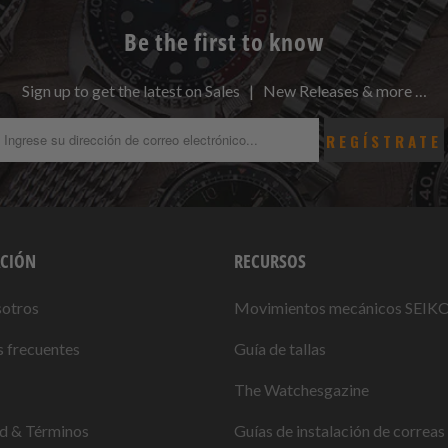
Be the first to know
Sign up to get the latest on Sales | New Releases & more …
CIÓN
RECURSOS
sotros
Movimientos mecánicos SEIK
 frecuentes
Guía de tallas
The Watchesgazine
ad & Términos
Guías de instalación de correas 