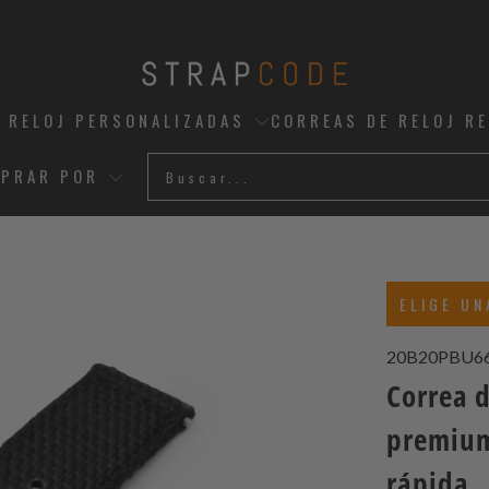
 RELOJ PERSONALIZADAS
CORREAS DE RELOJ R
PRAR POR
ELIGE UN
20B20PBU6
Correa d
premium
rápida