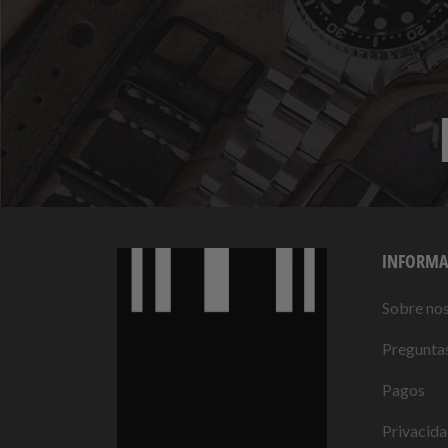
INFORMA
Sobre no
Preguntas
Pagos
Privacid