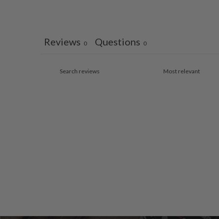
Reviews
Questions
0
0