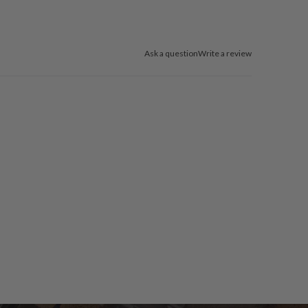
Ask a question
Write a review