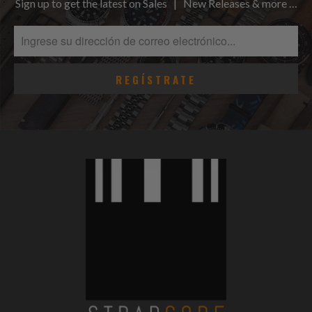
Sign up to get the latest on Sales | New Releases & more …