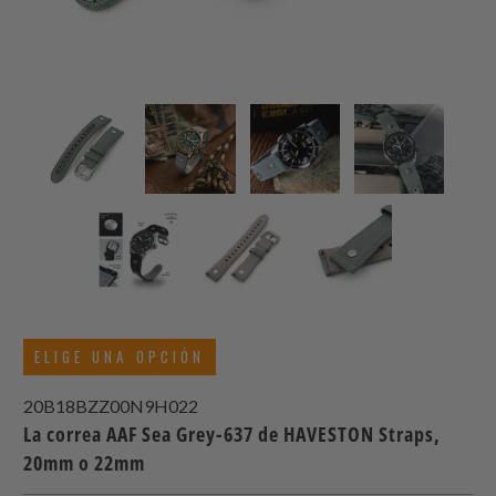
ELIGE UNA OPCIÓN
20B18BZZ00N9H022
La correa AAF Sea Grey-637 de HAVESTON Straps,
20mm o 22mm