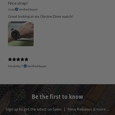
Nice strap!
Joon
Verified buyer
Great looking at my Glycine Diver watch!
Nicoletta T.
Verified buyer
Be the first to know
Sign up to get the latest on Sales | New Releases & more …