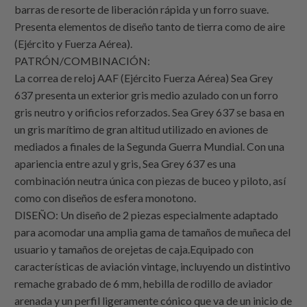
barras de resorte de liberación rápida y un forro suave.
Presenta elementos de diseño tanto de tierra como de aire
(Ejército y Fuerza Aérea).
PATRÓN/COMBINACIÓN:
La correa de reloj AAF (Ejército Fuerza Aérea) Sea Grey
637 presenta un exterior gris medio azulado con un forro
gris neutro y orificios reforzados. Sea Grey 637 se basa en
un gris marítimo de gran altitud utilizado en aviones de
mediados a finales de la Segunda Guerra Mundial. Con una
apariencia entre azul y gris, Sea Grey 637 es una
combinación neutra única con piezas de buceo y piloto, así
como con diseños de esfera monotono.
DISEÑO: Un diseño de 2 piezas especialmente adaptado
para acomodar una amplia gama de tamaños de muñeca del
usuario y tamaños de orejetas de caja.Equipado con
características de aviación vintage, incluyendo un distintivo
remache grabado de 6 mm, hebilla de rodillo de aviador
arenada y un perfil ligeramente cónico que va de un inicio de