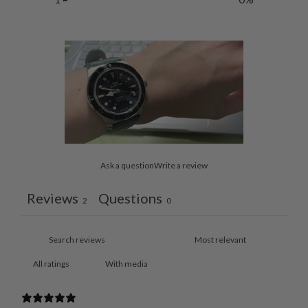
Ask a question
Write a review
Reviews
Questions
2
0
With media