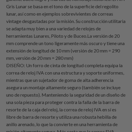
Gris Lunar se basa en el tono de la superficie del regolito
lunar, así como en ejemplos sobrevivientes de correas
vintage desgastadas por la misión. Su construcción utilitaria
se adapta muy bien a una variedad de relojes de
herramientas Lunares, Piloto y de Buceo.La versión de 20
mm comprende un tono ligeramente más oscuro y tiene una
extensión de longitud de 10 mm (versión de 20 mm = 290
mm, versión de 20 mm = 280 mm)
DISEÑO: Un forro de cinta de longitud completa equipa la
correa de reloj IVA con una estructura y soporte uniformes,
mientras que un sujetador de goma de alta adherencia
asegura un montaje altamente seguro (también se incluye
uno de repuesto). Manteniendo la seguridad de un diseño de
una sola pieza para proteger contra la falla de la barra de
resorte de la caja del reloj, la correa de reloj IVA en sí es
libre de barra de resorte y utiliza una robusta hebilla de
anillo arenado, lo que la convierte en una herramienta de
misión altamente segura. Más corta que la correa EVA