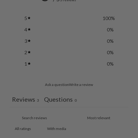
5
100
%
4
0
%
3
0
%
2
0
%
1
0
%
Ask a question
Write a review
Reviews
Questions
3
0
With media