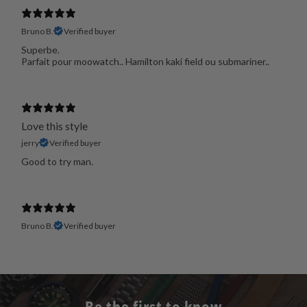
Bruno B.
Verified buyer
Superbe.
Parfait pour moowatch.. Hamilton kaki field ou submariner..
Love this style
jerry
Verified buyer
Good to try man.
Bruno B.
Verified buyer
Be the first to know