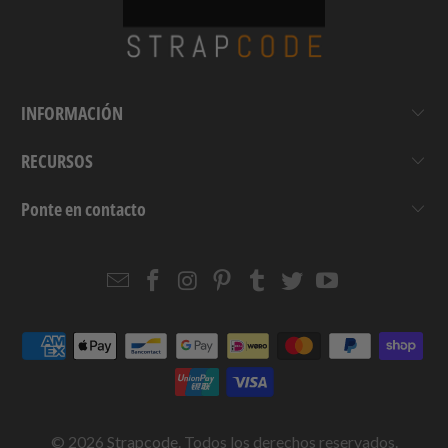
INFORMACIÓN
RECURSOS
Ponte en contacto
Email
Strapcode
Strapcode
Strapcode
Strapcode
Strapcode
Strapcode
Strapcode
on
on
on
on
on
on
Facebook
Instagram
Pinterest
Tumblr
Twitter
YouTube
© 2026
Strapcode
. Todos los derechos reservados.