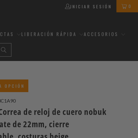
0
INICIAR SESIÓN
ECTAS
LIBERACIÓN RÁPIDA
ACCESORIOS
A OPCIÓN
3C1A90
Correa de reloj de cuero nobuk
ate de 22mm, cierre
ble, costuras beige