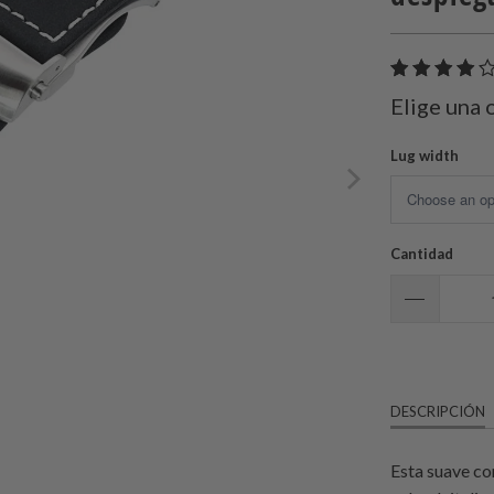
Elige una 
Lug width
Cantidad
DESCRIPCIÓN
Esta suave co