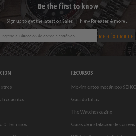
Be the first to know
Sign up to get the latest on Sales | New Releases & more …
CIÓN
RECURSOS
sotros
Movimientos mecánicos SEIK
 frecuentes
Guía de tallas
The Watchesgazine
ad & Términos
Guías de instalación de correas 