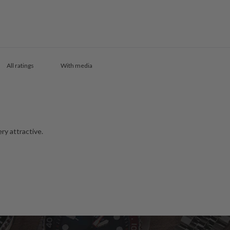
With media
ry attractive.