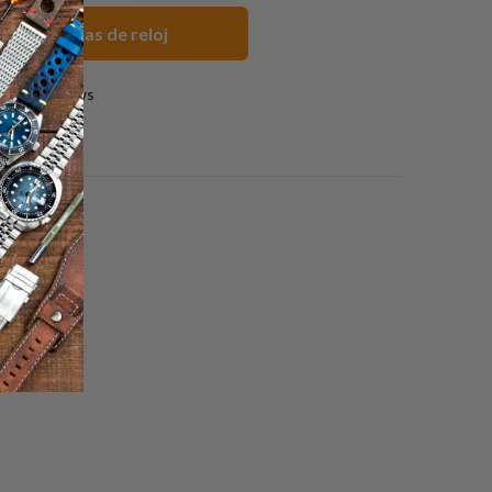
gras Correas de reloj
2 reviews