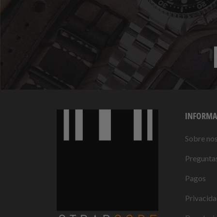
INFORMA
Sobre no
Preguntas
Pagos
Privacid