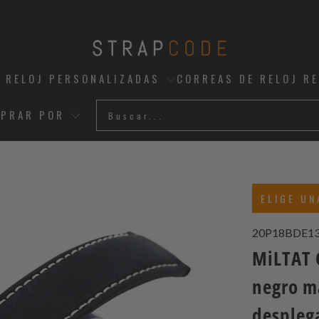
 RELOJ PERSONALIZADAS
CORREAS DE RELOJ R
PRAR POR
ELIGE UN
20P18BDE1
MiLTAT 
negro m
desplega