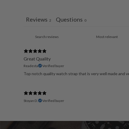
Reviews
Questions
2
0
Great Quality
Readesta
Verified buyer
Top notch quality watch strap that is very well made and ve
Stoyan D.
Verified buyer