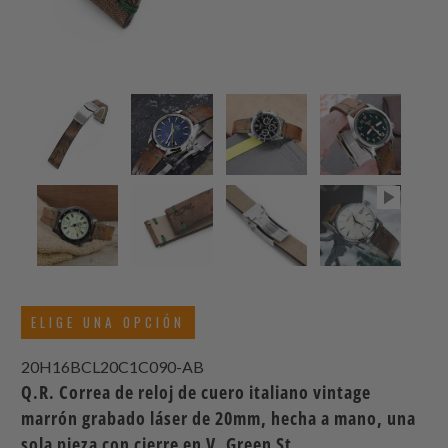
ELIGE UNA OPCIÓN
20H16BCL20C1C090-AB
Q.R. Correa de reloj de cuero italiano vintage
marrón grabado láser de 20mm, hecha a mano, una
sola pieza con cierre en V, Green St.