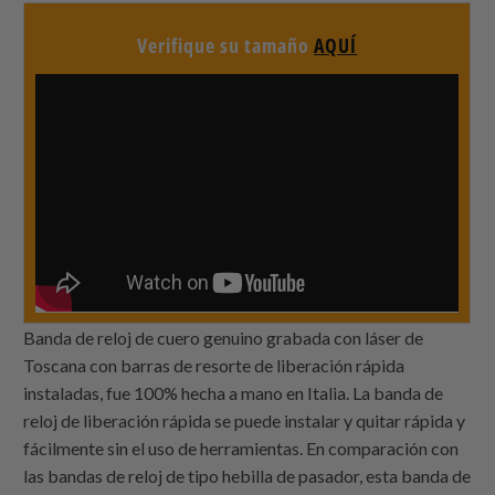
Verifique su tamaño
AQUÍ
Banda de reloj de cuero genuino grabada con láser de
Toscana con barras de resorte de liberación rápida
instaladas, fue 100% hecha a mano en Italia. La banda de
reloj de liberación rápida se puede instalar y quitar rápida y
fácilmente sin el uso de herramientas. En comparación con
las bandas de reloj de tipo hebilla de pasador, esta banda de