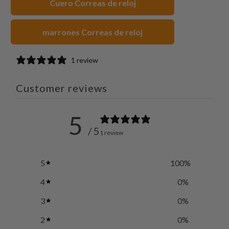
Cuero Correas de reloj
marrones Correas de reloj
1 review
Customer reviews
5
/ 5
1 review
5
100
%
4
0
%
3
0
%
2
0
%