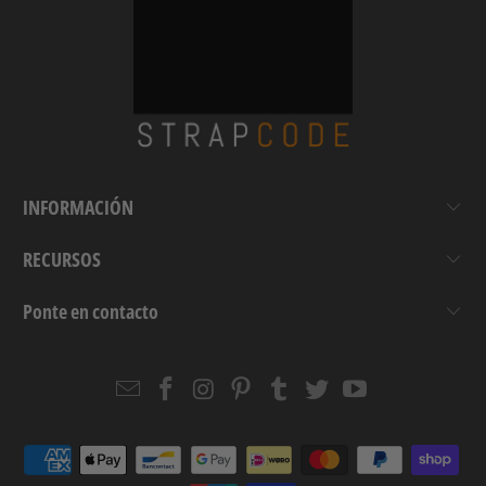
INFORMACIÓN
RECURSOS
Ponte en contacto
Email
Strapcode
Strapcode
Strapcode
Strapcode
Strapcode
Strapcode
Strapcode
on
on
on
on
on
on
Facebook
Instagram
Pinterest
Tumblr
Twitter
YouTube