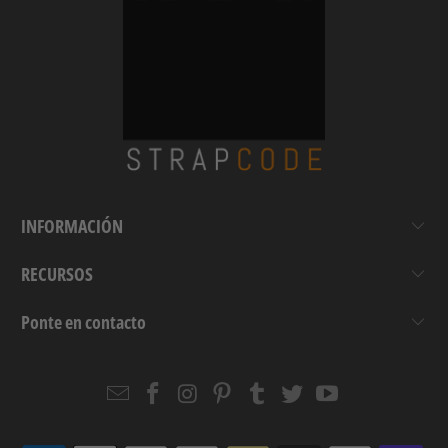
INFORMACIÓN
RECURSOS
Ponte en contacto
Email
Strapcode
Strapcode
Strapcode
Strapcode
Strapcode
Strapcode
Strapcode
on
on
on
on
on
on