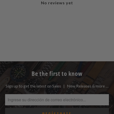
No reviews yet
Be the first to know
Sign up to get the latest on Sales | New Releases & more …