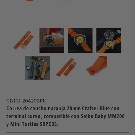
CB13J-20A20BRU
Correa de caucho naranja 20mm Crafter Blue con
terminal curvo, compatible con Seiko Baby MM200
y Mini Turtles SRPC35.