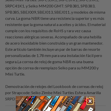
SRPC41K1, y Seiko MM200 GMT: SPB381, SPB383,
SPB385, SBEJ009, SBEJ013, SBEJ011, y modelos de misma
curva. La goma NBR tiene una resistencia superior y es más
resistente que la goma natural a aceites y ácidos. El material
cumple con los requisitos de RoHS y rara vez causa
reacciones alérgicas severas. Acompañado de una hebilla
de acero inoxidable bien construida y un gran mantenedor.
Este artículo también incluye un par de barras de resorte
personalizadas de 1.78 mm para una instalación fácil pero
segura.La correa de reloj de goma NBR es una buena
opción de correa de reemplazo Seiko para su MM200 y
Mini Turtle.
Demostración de relojes del Lookbook de correas de reloj
por
Strapcode
: Seiko Zimbe Mini Turtles Esfera Amarilla
SRPD19 Edición Limitada