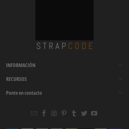
INFORMACIÓN
RECURSOS
Ponte en contacto
Email
Strapcode
Strapcode
Strapcode
Strapcode
Strapcode
Strapcode
Strapcode
on
on
on
on
on
on