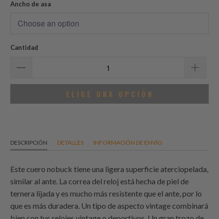
reseñas
Ancho de asa
Cantidad
ELIGE UNA OPCIÓN
DESCRIPCIÓN
DETALLES
INFORMACIÓN DE ENVÍO
Este cuero nobuck tiene una ligera superficie aterciopelada,
similar al ante. La correa del reloj está hecha de piel de
ternera lijada y es mucho más resistente que el ante, por lo
que es más duradera. Un tipo de aspecto vintage combinará
bien con tus relojes vintage o deportivos. Un gran trozo de