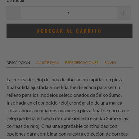
Cantidad
AGREGAR AL CARRITO
DESCRIPCIÓN
AJUSTE PARA
ESPECIFICACIONES
ENVÍO
La correa de reloj de lona de liberación rápida con pieza
final sólida ajustada a medida fue diseñada para ser un
relleno para los modelos seleccionados de Seiko Sumo.
Inspirada en el conocido reloj cronógrafo de una marca
suiza, ahora anunciamos una nueva pieza final de correa de
reloj que llena el hueco de conexión entre Seiko Sumo y las
correas de reloj. Crea una agradable continuidad con
opciones para combinar con nuestra colección de correas