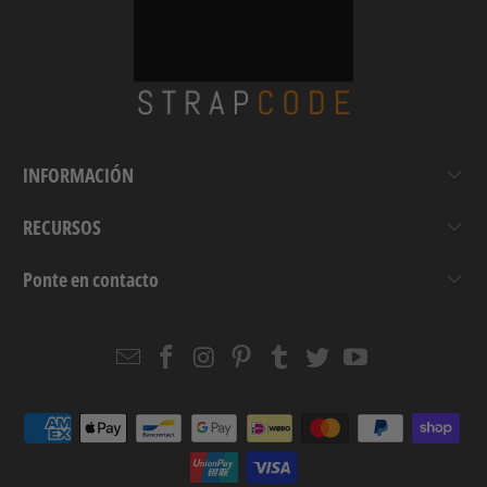
INFORMACIÓN
RECURSOS
Ponte en contacto
Email
Strapcode
Strapcode
Strapcode
Strapcode
Strapcode
Strapcode
Strapcode
on
on
on
on
on
on
Facebook
Instagram
Pinterest
Tumblr
Twitter
YouTube