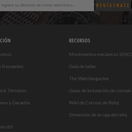
CIÓN
RECURSOS
sotros
Movimientos mecánicos SEIK
 frecuentes
Guía de tallas
The Watchesgazine
ad & Términos
Guías de instalación de correas 
nes y Garantía
Wiki de Correas de Reloj
Dimensión de la caja del reloj
ón útil