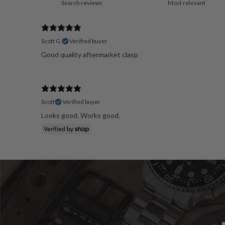
Scott G.
Verified buyer
Good quality aftermarket clasp
Scott
Verified buyer
Looks good. Works good.