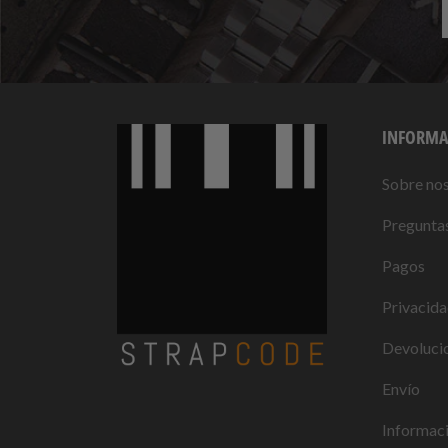
INFORMA
Sobre no
Preguntas
Pagos
Privacid
Devolucio
Envío
Informaci