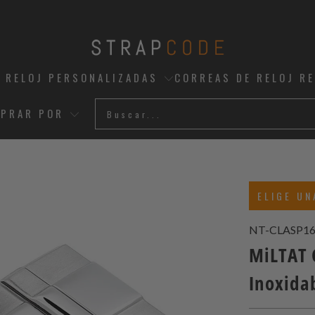
 RELOJ PERSONALIZADAS
CORREAS DE RELOJ R
PRAR POR
ELIGE UN
NT-CLASP16
MiLTAT 
Inoxida