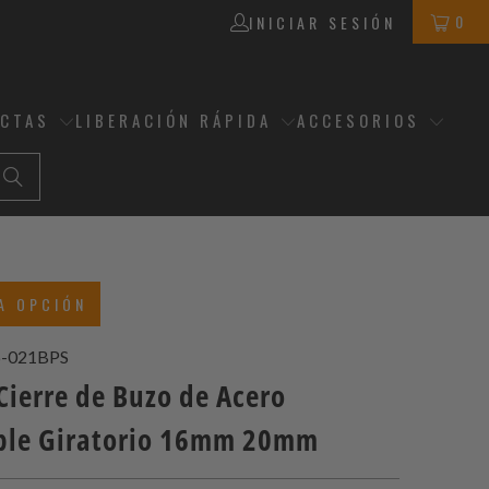
0
INICIAR SESIÓN
ECTAS
LIBERACIÓN RÁPIDA
ACCESORIOS
A OPCIÓN
-021BPS
Cierre de Buzo de Acero
ble Giratorio 16mm 20mm