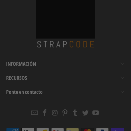
INFORMACIÓN
RECURSOS
Ponte en contacto
Email
Strapcode
Strapcode
Strapcode
Strapcode
Strapcode
Strapcode
Strapcode
on
on
on
on
on
on