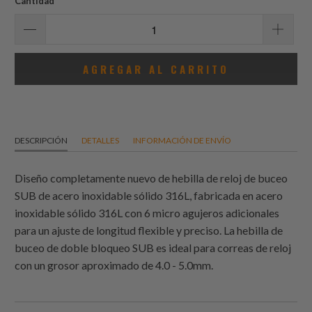
Cantidad
AGREGAR AL CARRITO
DESCRIPCIÓN
DETALLES
INFORMACIÓN DE ENVÍO
Diseño completamente nuevo de hebilla de reloj de buceo
SUB de acero inoxidable sólido 316L, fabricada en acero
inoxidable sólido 316L con 6 micro agujeros adicionales
para un ajuste de longitud flexible y preciso. La hebilla de
buceo de doble bloqueo SUB es ideal para correas de reloj
con un grosor aproximado de 4.0 - 5.0mm.