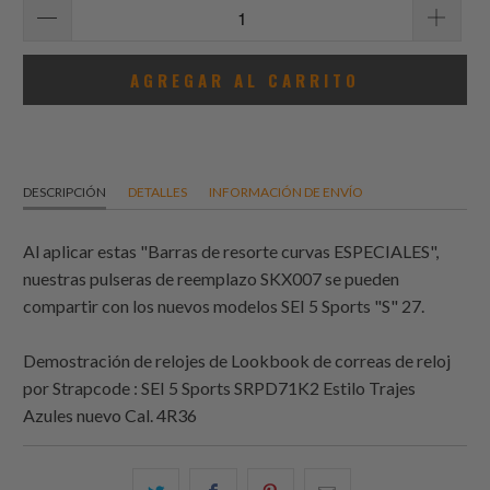
AGREGAR AL CARRITO
DESCRIPCIÓN
DETALLES
INFORMACIÓN DE ENVÍO
Al aplicar estas "Barras de resorte curvas ESPECIALES",
nuestras pulseras de reemplazo SKX007 se pueden
compartir con los nuevos modelos SEI 5 Sports "S" 27.
Demostración de relojes de Lookbook de correas de reloj
por
Strapcode
: SEI 5 Sports SRPD71K2 Estilo Trajes
Azules nuevo Cal. 4R36