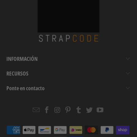
INFORMACIÓN
RECURSOS
Ponte en contacto
Email
Strapcode
Strapcode
Strapcode
Strapcode
Strapcode
Strapcode
Strapcode
on
on
on
on
on
on
Facebook
Instagram
Pinterest
Tumblr
Twitter
YouTube