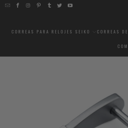
EMAIL
STRAPCODE
STRAPCODE
STRAPCODE
STRAPCODE
STRAPCODE
STRAPCODE
STRAPCODE
ON
ON
ON
ON
ON
ON
FACEBOOK
INSTAGRAM
PINTEREST
TUMBLR
TWITTER
YOUTUBE
CORREAS PARA RELOJES SEIKO
CORREAS DE
COM