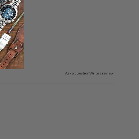
Ask a question
Write a review