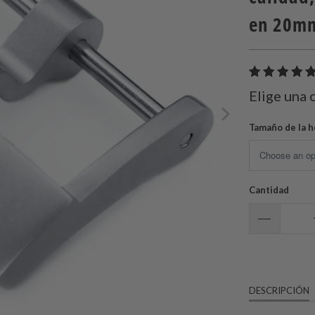
en 20m
Elige una 
Tamaño de la h
Cantidad
DESCRIPCIÓN