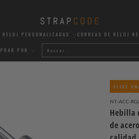
 RELOJ PERSONALIZADAS
CORREAS DE RELOJ R
PRAR POR
ELIGE UN
NT-ACC-RG2
Hebilla
de acero
calidad