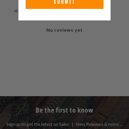
SUBMIT
With media
No reviews yet
Be the first to know
Sign up to get the latest on Sales | New Releases & more …