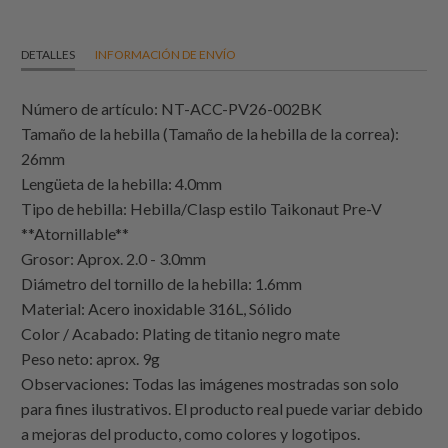
DETALLES
INFORMACIÓN DE ENVÍO
Número de artículo: NT-ACC-PV26-002BK
Tamaño de la hebilla (Tamaño de la hebilla de la correa):
26mm
Lengüeta de la hebilla: 4.0mm
Tipo de hebilla: Hebilla/Clasp estilo Taikonaut Pre-V
**Atornillable**
Grosor: Aprox. 2.0 - 3.0mm
Diámetro del tornillo de la hebilla: 1.6mm
Material: Acero inoxidable 316L, Sólido
Color / Acabado: Plating de titanio negro mate
Peso neto: aprox. 9g
Observaciones: Todas las imágenes mostradas son solo
para fines ilustrativos. El producto real puede variar debido
a mejoras del producto, como colores y logotipos.