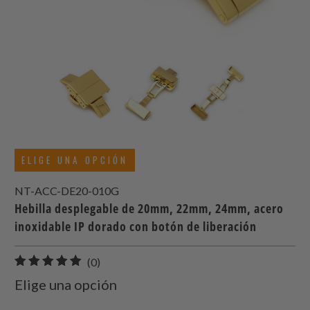
ELIGE UNA OPCIÓN
NT-ACC-DE20-010G
Hebilla desplegable de 20mm, 22mm, 24mm, acero
inoxidable IP dorado con botón de liberación
0
(0)
total
Elige una opción
de