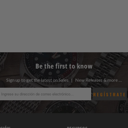
Be the first to know
Sign up to get the latest on Sales | New Releases & more …