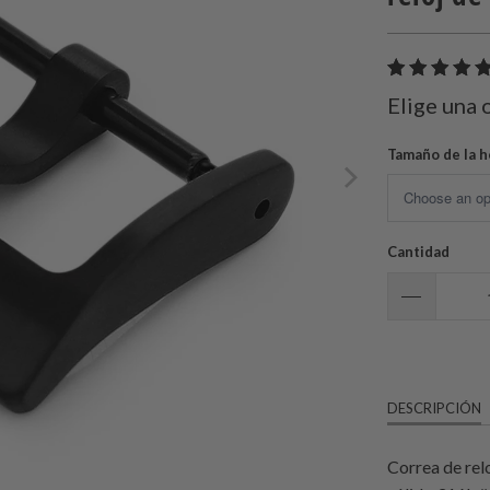
Elige una 
Tamaño de la h
Cantidad
DESCRIPCIÓN
Correa de relo