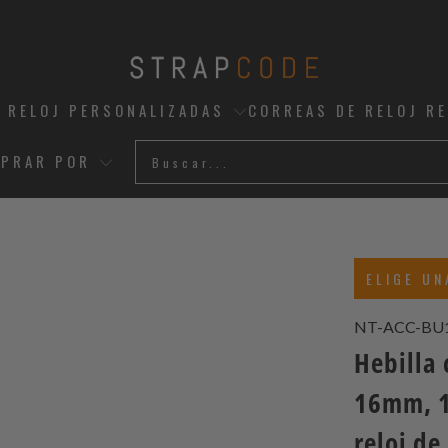
 RELOJ PERSONALIZADAS
CORREAS DE RELOJ R
PRAR POR
ELIGE UN
NT-ACC-BU
Hebilla 
16mm, 1
reloj de