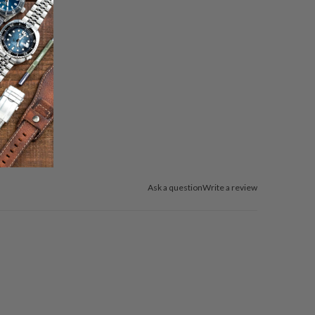
Ask a question
Write a review