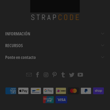
INFORMACIÓN
RECURSOS
Ponte en contacto
Email
Strapcode
Strapcode
Strapcode
Strapcode
Strapcode
Strapcode
Strapcode
on
on
on
on
on
on
Facebook
Instagram
Pinterest
Tumblr
Twitter
YouTube