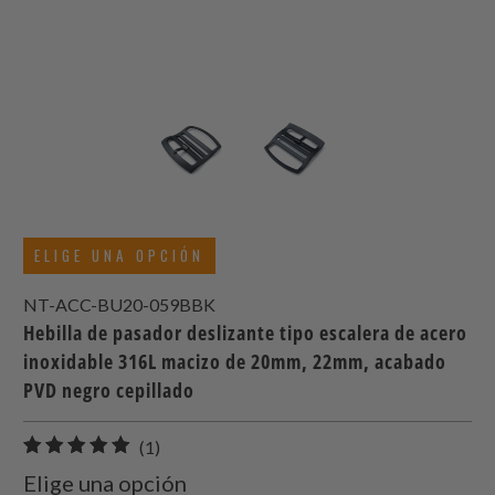
ELIGE UNA OPCIÓN
NT-ACC-BU20-059BBK
Hebilla de pasador deslizante tipo escalera de acero
inoxidable 316L macizo de 20mm, 22mm, acabado
PVD negro cepillado
1
(1)
total
Elige una opción