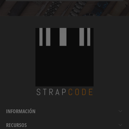
INFORMACIÓN
RECURSOS