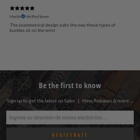
Martin
Verified buyer
The asymmetrical design suits the way these types of
buckles sit on the wrist
Be the first to know
Sign up to get the latest on Sales | New Releases & more …