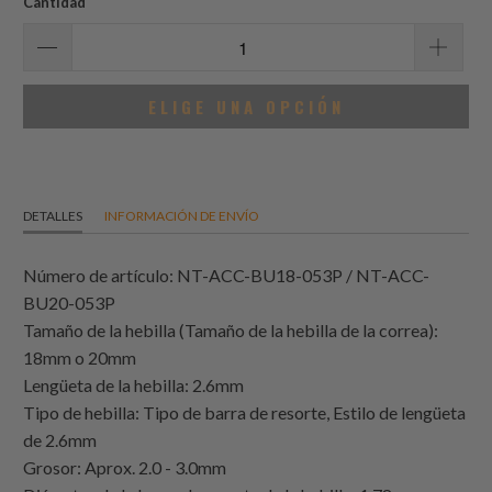
Cantidad
ELIGE UNA OPCIÓN
DETALLES
INFORMACIÓN DE ENVÍO
Número de artículo: NT-ACC-BU18-053P / NT-ACC-
BU20-053P
Tamaño de la hebilla (Tamaño de la hebilla de la correa):
18mm o 20mm
Lengüeta de la hebilla: 2.6mm
Tipo de hebilla: Tipo de barra de resorte, Estilo de lengüeta
de 2.6mm
Grosor: Aprox. 2.0 - 3.0mm