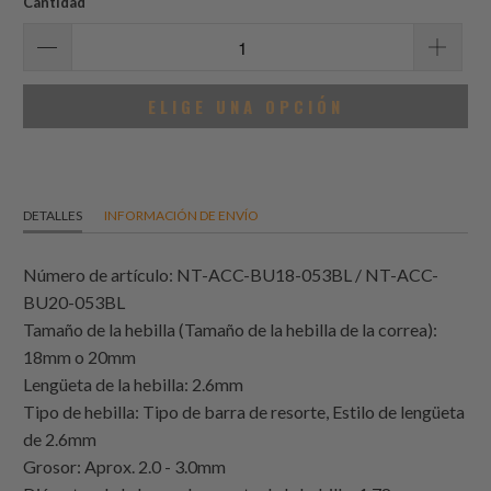
Cantidad
ELIGE UNA OPCIÓN
DETALLES
INFORMACIÓN DE ENVÍO
Número de artículo: NT-ACC-BU18-053BL / NT-ACC-
BU20-053BL
Tamaño de la hebilla (Tamaño de la hebilla de la correa):
18mm o 20mm
Lengüeta de la hebilla: 2.6mm
Tipo de hebilla: Tipo de barra de resorte, Estilo de lengüeta
de 2.6mm
Grosor: Aprox. 2.0 - 3.0mm