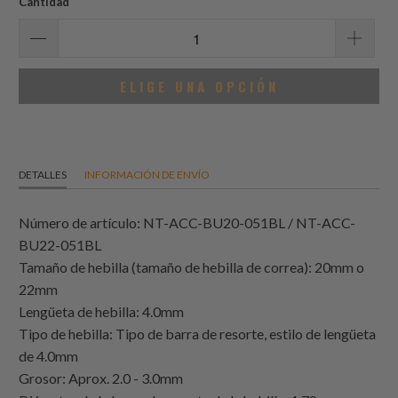
Cantidad
ELIGE UNA OPCIÓN
DETALLES
INFORMACIÓN DE ENVÍO
Número de artículo: NT-ACC-BU20-051BL / NT-ACC-
BU22-051BL
Tamaño de hebilla (tamaño de hebilla de correa): 20mm o
22mm
Lengüeta de hebilla: 4.0mm
Tipo de hebilla: Tipo de barra de resorte, estilo de lengüeta
de 4.0mm
Grosor: Aprox. 2.0 - 3.0mm